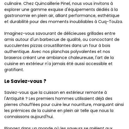
culinaire. Chez Quincaillerie Pinel, nous vous invitons à
explorer une gamme exquise d'équipements dédiés à la
gastronomie en plein air, alliant performance, esthétique
et durabilité pour des moments inoubliables à Cuq-Toulza.
Imaginez-vous savourant de délicieuses grillades entre
amis autour d'un barbecue de qualité, ou concoctant de
succulentes pizzas croustillantes dans un four à bois
authentique. Avec nos planchas polyvalentes et nos
braseros créant une ambiance chaleureuse, l'art de la
cuisine en extérieur n'a jamais été aussi accessible et
gratifiant.
Le Saviez-vous ?
Saviez-vous que la cuisson en extérieur remonte à
l'Antiquité ? Les premiers hommes utilisaient déjà des
pierres chauffées pour cuire leur nourriture, marquant ainsi
les prémices de la cuisine en plein air telle que nous la
connaissons aujourd'hui.
Plongez dans un monde où les saveurs se mêlent aux