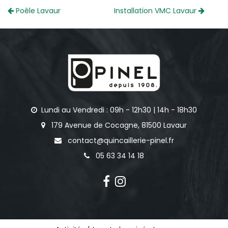
Poêle Lavaur
Installation VMC Lavaur
Lundi au Vendredi : 09h - 12h30 | 14h - 18h30
179 Avenue de Cocagne, 81500 Lavaur
contact@quincaillerie-pinel.fr
05 63 34 14 18