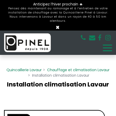
Panneau de gestion des cookies
Anticipez l’hiver prochain 🔥
Pensez dès maintenant au ramonage et à l’entretien de votre
installation de chauffage avec la Quincaillerie Pinel à Lavaur.
Nous intervenons à Lavaur et dans un rayon de 40 à 50 km
alentours.
×
Quincaillerie Lavaur
Chauffage et climatisation Lavaur
Installation climatisation Lavaur
Installation climatisation Lavaur