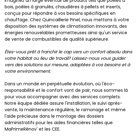
Imaginez un large éventail de produits tels que poêles à
bois, poêles à granulés, chaudières à pellets et inserts,
conçus pour répondre à vos besoins spécifiques en
chauffage. Chez Quincaillerie Pinel, nous mettons à votre
disposition des systèmes de climatisation innovants, des
énergies renouvelables prometteuses ainsi qu'un service
de vente de combustibles de qualité supérieure.
Êtes-vous prêt à franchir le cap vers un confort absolu dans
votre habitat ou lieu de travail? Laissez-nous vous guider
vers des solutions sur mesure, adaptées à vos besoins et à
votre environnement.
Dans un monde en perpétuelle évolution, où l'éco-
responsabilité et le confort vont de pair, nous sommes là
pour vous accompagner avec des services complets.
Notre équipe dédiée assure l'installation, le suivi après-
vente, la maintenance régulière, le ramonage et même
l'aide précieuse dans le montage des dossiers
administratifs pour les aides financières telles que
MaPrimeRénov' et les CEE.