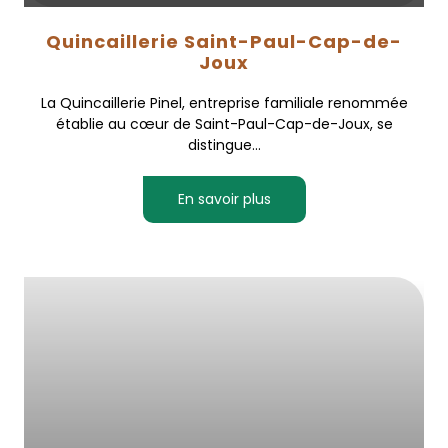
Quincaillerie Saint-Paul-Cap-de-
Joux
La Quincaillerie Pinel, entreprise familiale renommée
établie au cœur de Saint-Paul-Cap-de-Joux, se
distingue...
En savoir plus