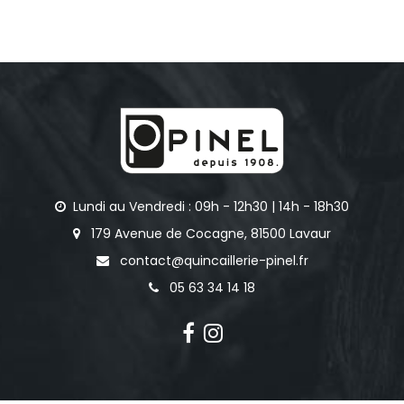
Lundi au Vendredi : 09h - 12h30 | 14h - 18h30
179 Avenue de Cocagne, 81500 Lavaur
contact@quincaillerie-pinel.fr
05 63 34 14 18