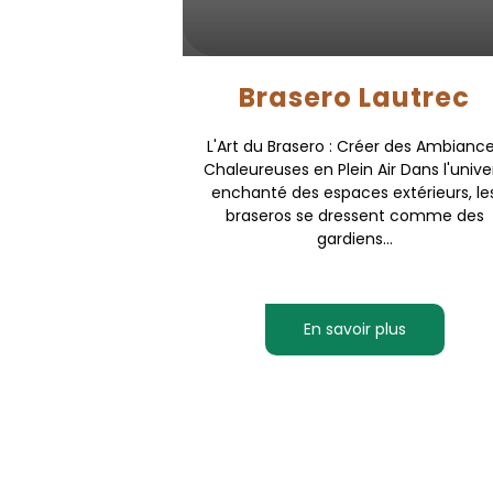
Brasero Lautrec
L'Art du Brasero : Créer des Ambianc
Chaleureuses en Plein Air Dans l'unive
enchanté des espaces extérieurs, le
braseros se dressent comme des
gardiens...
En savoir plus