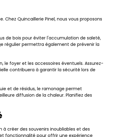
e. Chez Quincaillerie Pinel, nous vous proposons
dus de bois pour éviter l'accumulation de saleté,
ge régulier permettra également de prévenir la
, le foyer et les accessoires éventuels. Assurez-
le contribuera à garantir la sécurité lors de
uie et de résidus, le ramonage permet
lleure diffusion de la chaleur. Planifiez des
é
on à créer des souvenirs inoubliables et des
et fonctionnalité pour offrir une expérience