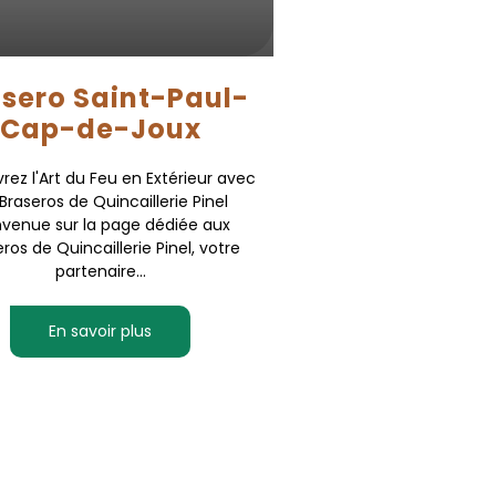
sero Saint-Paul-
Cap-de-Joux
ez l'Art du Feu en Extérieur avec
 Braseros de Quincaillerie Pinel
nvenue sur la page dédiée aux
ros de Quincaillerie Pinel, votre
partenaire...
En savoir plus