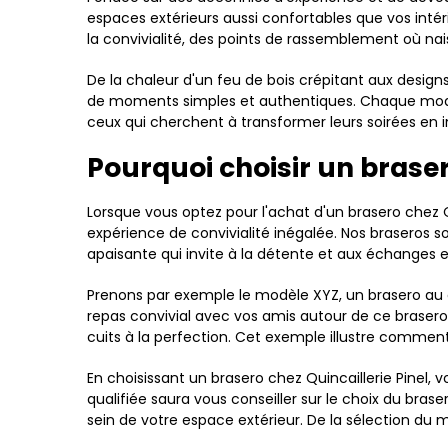
espaces extérieurs aussi confortables que vos inté
la convivialité, des points de rassemblement où nais
De la chaleur d'un feu de bois crépitant aux desi
de moments simples et authentiques. Chaque modèle 
ceux qui cherchent à transformer leurs soirées en 
Pourquoi choisir un braser
Lorsque vous optez pour l'achat d'un brasero chez 
expérience de convivialité inégalée. Nos braseros s
apaisante qui invite à la détente et aux échanges 
Prenons par exemple le modèle XYZ, un brasero au 
repas convivial avec vos amis autour de ce braser
cuits à la perfection. Cet exemple illustre commen
En choisissant un brasero chez Quincaillerie Pinel
qualifiée saura vous conseiller sur le choix du bra
sein de votre espace extérieur. De la sélection d