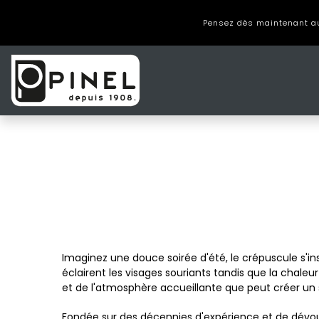
Panneau de gestion des cookies
Pensez dès maintenant au 
Imaginez une douce soirée d'été, le crépuscule s'
éclairent les visages souriants tandis que la chale
et de l'atmosphère accueillante que peut créer un s
Fondée sur des décennies d'expérience et de dévoue