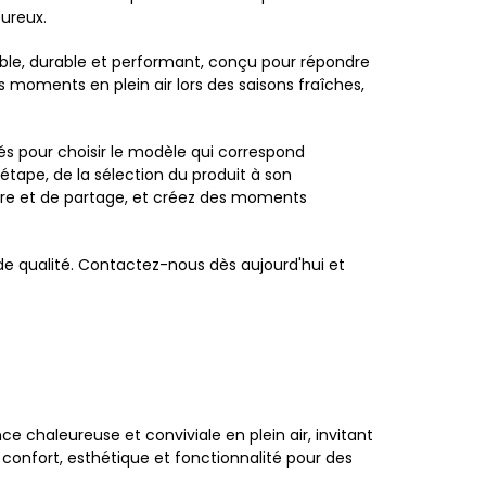
eureux.
fiable, durable et performant, conçu pour répondre
s moments en plein air lors des saisons fraîches,
és pour choisir le modèle qui correspond
tape, de la sélection du produit à son
ontre et de partage, et créez des moments
 de qualité. Contactez-nous dès aujourd'hui et
e chaleureuse et conviviale en plein air, invitant
confort, esthétique et fonctionnalité pour des