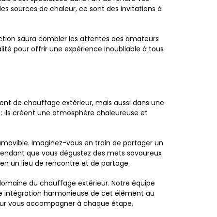
es sources de chaleur, ce sont des invitations à
ection saura combler les attentes des amateurs
té pour offrir une expérience inoubliable à tous
ment de chauffage extérieur, mais aussi dans une
r : ils créent une atmosphère chaleureuse et
amovible. Imaginez-vous en train de partager un
e, pendant que vous dégustez des mets savoureux
en un lieu de rencontre et de partage.
 domaine du chauffage extérieur. Notre équipe
 une intégration harmonieuse de cet élément au
à pour vous accompagner à chaque étape.