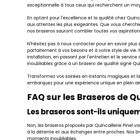
exceptionnelle à tous ceux qui recherchent un moye
En optant pour l'excellence et la qualité chez Quinc
aux attentes les plus exigeantes. Que vous cherchie
nos braseros sauront combler toutes vos aspirations
N'hésitez pas à nous contacter pour en savoir plus 
parfaitement à vos besoins et à votre style de vie
installation, en passant par l'entretien et le serv
inoubliables grâce à un brasero de qualité signé Quin
Transformez vos soirées en instants magiques et lai
embarquez pour une expérience unique en plein air
FAQ sur les Braseros de Qui
Les braseros sont-ils unique
Non, les braseros proposés par Quincaillerie Pinel v
à la détente et aux échanges entre proches. Nos br
moments inoubliables.