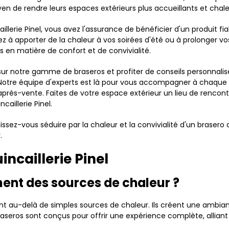
n de rendre leurs espaces extérieurs plus accueillants et chal
aillerie Pinel, vous avez l'assurance de bénéficier d'un produit 
z à apporter de la chaleur à vos soirées d'été ou à prolonger vo
 en matière de confort et de convivialité.
sur notre gamme de braseros et profiter de conseils personnalis
. Notre équipe d'experts est là pour vous accompagner à chaque é
ice après-vente. Faites de votre espace extérieur un lieu de renc
caillerie Pinel.
ssez-vous séduire par la chaleur et la convivialité d'un brasero
.
ncaillerie Pinel
ment des sources de chaleur ?
ont au-delà de simples sources de chaleur. Ils créent une ambianc
aseros sont conçus pour offrir une expérience complète, alliant 