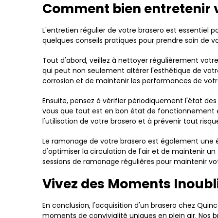
Comment bien entretenir v
L'entretien régulier de votre brasero est essentiel
quelques conseils pratiques pour prendre soin de vo
Tout d'abord, veillez à nettoyer régulièrement votre
qui peut non seulement altérer l'esthétique de vot
corrosion et de maintenir les performances de votr
Ensuite, pensez à vérifier périodiquement l'état de
vous que tout est en bon état de fonctionnement et 
l'utilisation de votre brasero et à prévenir tout risq
Le ramonage de votre brasero est également une ét
d'optimiser la circulation de l'air et de maintenir u
sessions de ramonage régulières pour maintenir vo
Vivez des Moments Inoubli
En conclusion, l'acquisition d'un brasero chez Quinca
moments de convivialité uniques en plein air. Nos b