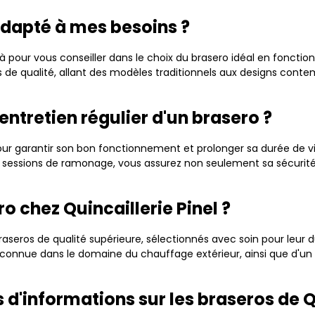
dapté à mes besoins ?
 là pour vous conseiller dans le choix du brasero idéal en fonctio
e qualité, allant des modèles traditionnels aux designs contem
entretien régulier d'un brasero ?
 pour garantir son bon fonctionnement et prolonger sa durée de v
es sessions de ramonage, vous assurez non seulement sa sécurité
o chez Quincaillerie Pinel ?
aseros de qualité supérieure, sélectionnés avec soin pour leur d
econnue dans le domaine du chauffage extérieur, ainsi que d'un 
d'informations sur les braseros de Qu