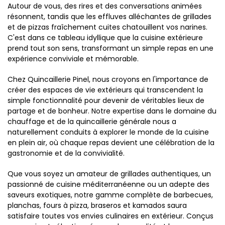
Autour de vous, des rires et des conversations animées
résonnent, tandis que les effluves alléchantes de grillades
et de pizzas fraîchement cuites chatouillent vos narines.
C'est dans ce tableau idyllique que la cuisine extérieure
prend tout son sens, transformant un simple repas en une
expérience conviviale et mémorable.
Chez Quincaillerie Pinel, nous croyons en l'importance de
créer des espaces de vie extérieurs qui transcendent la
simple fonctionnalité pour devenir de véritables lieux de
partage et de bonheur. Notre expertise dans le domaine du
chauffage et de la quincaillerie générale nous a
naturellement conduits à explorer le monde de la cuisine
en plein air, où chaque repas devient une célébration de la
gastronomie et de la convivialité.
Que vous soyez un amateur de grillades authentiques, un
passionné de cuisine méditerranéenne ou un adepte des
saveurs exotiques, notre gamme complète de barbecues,
planchas, fours à pizza, braseros et kamados saura
satisfaire toutes vos envies culinaires en extérieur. Conçus