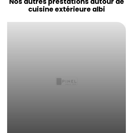
Nos autres prestations autour de
cuisine extérieure albi